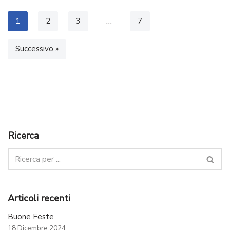
1
2
3
…
7
Successivo »
Ricerca
Articoli recenti
Buone Feste
18 Dicembre 2024